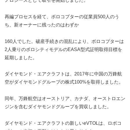
ノロジーズとして取引を開始しました。
再編プロセスを経て、ボロコプターの従業員500人のう
ち、新オーナーに残ったのはわずか
160人でした。破産手続きの混乱により、ボロコプターは
2人乗りのボロシティモデルのEASA型式証明取得目標を
延期しました。
ダイヤモンド・エアクラフトは、2017年に中国の万鋒航
空がダイヤモンドグループの株式100%を取得しました。
同年、万鋒航空はオーストリア、カナダ、オーストロエン
ジンを含むダイヤモンドグループを買収しました。
ダイヤモンド・エアクラフトの新しいeVTOLは、ロボコ