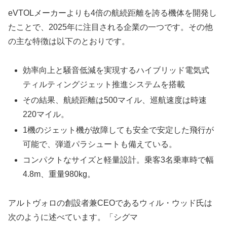
eVTOLメーカーよりも4倍の航続距離を誇る機体を開発し
たことで、2025年に注目される企業の一つです。その他
の主な特徴は以下のとおりです。
効率向上と騒音低減を実現するハイブリッド電気式
ティルティングジェット推進システムを搭載
その結果、航続距離は500マイル、巡航速度は時速
220マイル。
1機のジェット機が故障しても安全で安定した飛行が
可能で、弾道パラシュートも備えている。
コンパクトなサイズと軽量設計。乗客3名乗車時で幅
4.8m、重量980kg。
アルトヴォロの創設者兼CEOであるウィル・ウッド氏は
次のように述べています。「シグマ