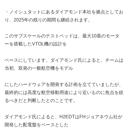
・ノイシュタットにあるダイアモンド本社を拠点としてお
り、2025年の残りの期間も継続されます。
このサブスケールのテストベッドは、最大10基のモータ
ーを搭載したVTOL機の設計を
ベースにしています。ダイアモンド氏によると、チームは
当初、双発の一般航空機をモデル
にしたハードウェアを開発する計画を立てていましたが、
最終的には高度な航空移動用途により近いものに焦点を絞
るべきだと判断したとのことです。
ダイアモンド氏によると、H2EDTはFHジョアネウム社が
開発した配電盤をベースとした