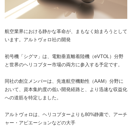
航空業界における静かな革命が、まもなく始まろうとして
います。アルトヴォロ社の開発
初号機「シグマ」は、電動垂直離着陸機（eVTOL）分野
と世界のヘリコプター市場の両方に参入する予定です。
同社の創立メンバーは、先進航空機動性（AAM）分野に
おいて、資本集約度の低い開発経路と、より迅速な収益化
への道筋を特定しました。
アルトヴォロは、ヘリコプターよりも80%静粛で、アーチ
ャー・アビエーションなどの大手