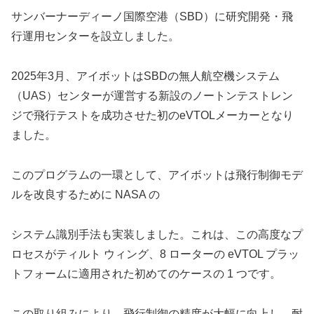
サンバーナーディーノ国際空港（SBD）に研究開発・飛
行運用センターを設立しました。
2025年3月、アイボットはSBDの無人航空機システム
（UAS）センターが運営する新設のノートンテストレン
ジで飛行テストを成功させた初のeVTOLメーカーとなり
ました。
このプログラムの一環として、アイボットは飛行制御モデ
ルを改良するために NASA の
システム識別手法も実装しました。これは、この高度なプ
ロセスがティルト ウィング、8 ローターの eVTOL プラッ
トフォームに適用された初めてのケースの 1 つです。
この取り組みにより、飛行制御の精度が大幅に向上し、耐