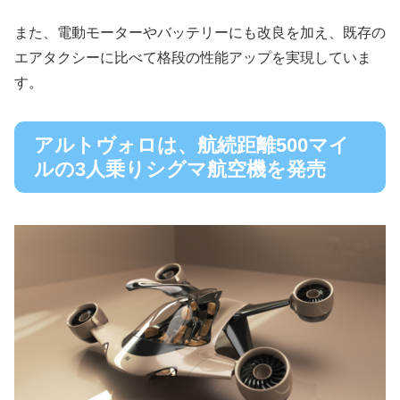
また、電動モーターやバッテリーにも改良を加え、既存の
エアタクシーに比べて格段の性能アップを実現していま
す。
アルトヴォロは、航続距離500マイ
ルの3人乗りシグマ航空機を発売