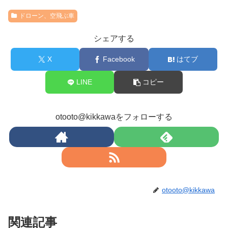
ドローン、空飛ぶ車
シェアする
X
Facebook
はてブ
LINE
コピー
otooto@kikkawaをフォローする
otooto@kikkawa
関連記事