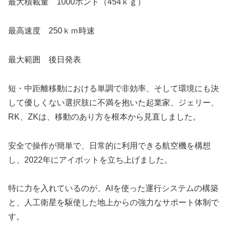
最大積載量 1000ポンド（454ｋｇ）
最高速度 250ｋｍ時速
最大範囲 後日発表
短・中距離移動における単調で非効率、そして環境にも決
して優しくない選択肢に不満を抱いた起業家、ジェリー、
RK、ZKは、移動のあり方を根本から見直しました。
安全で操作が簡単で、日常的に利用できる航空機を構想
し、2022年にアイボットを立ち上げました。
特に力を入れているのが、AIを使った運行システムの構築
と、人工衛星を駆使した地上からの強力なサポート体制で
す。