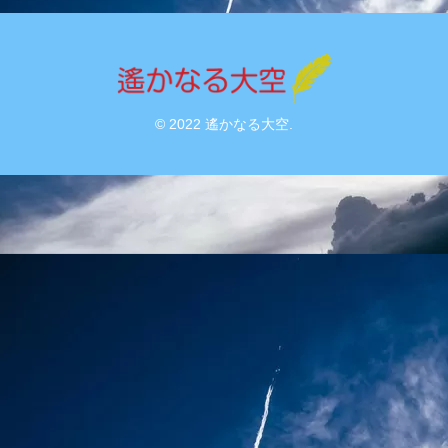
© 2022 遙かなる大空.