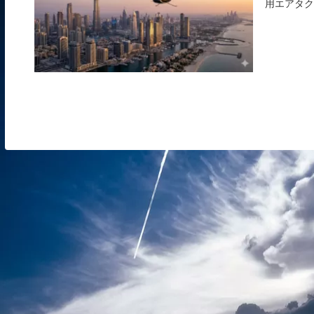
用エアタク