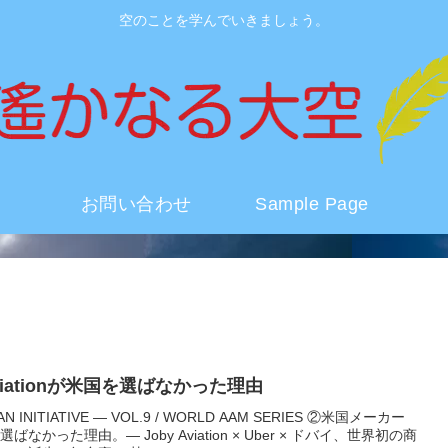
空のことを学んでいきましょう。
お問い合わせ
Sample Page
Aviationが米国を選ばなかった理由
AN INITIATIVE — VOL.9 / WORLD AAM SERIES ②米国メーカー
ばなかった理由。— Joby Aviation × Uber × ドバイ、世界初の商