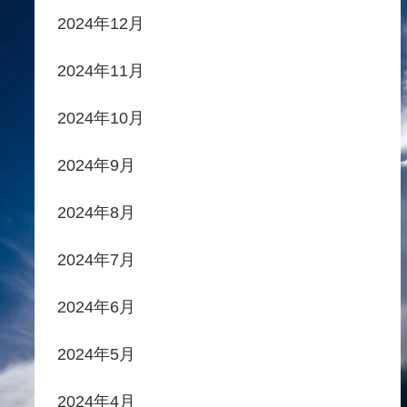
2024年12月
2024年11月
2024年10月
2024年9月
2024年8月
2024年7月
2024年6月
2024年5月
2024年4月