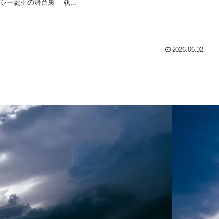
シー誕生の舞台裏 —執...
2026.06.02