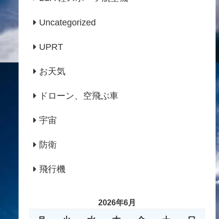
Uncategorized
UPRT
お天気
ドローン、空飛ぶ車
宇宙
防衛
飛行機
2026年6月