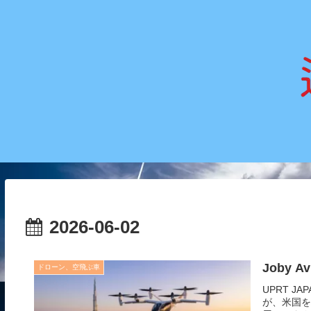
2026-06-02
Joby 
ドローン、空飛ぶ車
UPRT JAP
が、米国を選