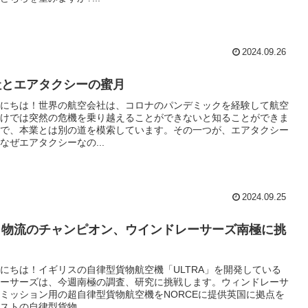
2024.09.26
社とエアタクシーの蜜月
にちは！世界の航空会社は、コロナのパンデミックを経験して航空
けでは突然の危機を乗り越えることができないと知ることができま
で、本業とは別の道を模索しています。その一つが、エアタクシー
なぜエアタクシーなの...
2024.09.25
ト物流のチャンピオン、ウインドレーサーズ南極に挑
にちは！イギリスの自律型貨物航空機「ULTRA」を開発している
ーサーズは、今週南極の調査、研究に挑戦します。ウィンドレーサ
ミッション用の超自律型貨物航空機をNORCEに提供英国に拠点を
ストの自律型貨物...