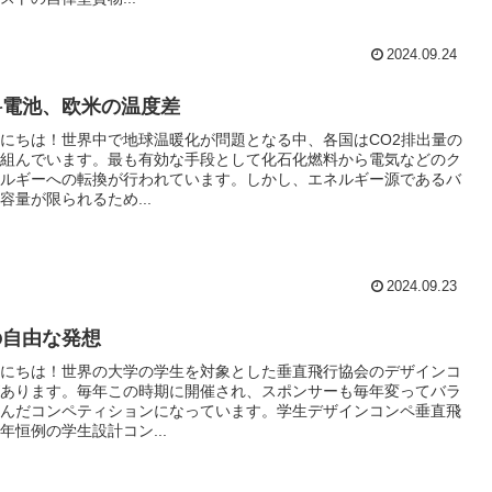
2024.09.24
料電池、欧米の温度差
にちは！世界中で地球温暖化が問題となる中、各国はCO2排出量の
組んでいます。最も有効な手段として化石化燃料から電気などのク
ルギーへの転換が行われています。しかし、エネルギー源であるバ
容量が限られるため...
2024.09.23
の自由な発想
にちは！世界の大学の学生を対象とした垂直飛行協会のデザインコ
あります。毎年この時期に開催され、スポンサーも毎年変ってバラ
んだコンペティションになっています。学生デザインコンペ垂直飛
年恒例の学生設計コン...