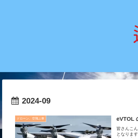
2024-09
eVTO
ドローン、空飛ぶ車
皆さんこん
となります