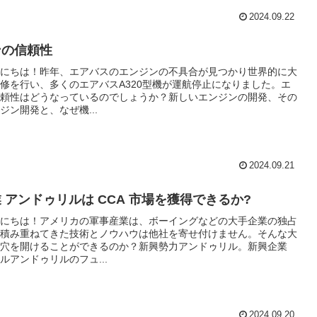
2024.09.22
ンの信頼性
にちは！昨年、エアバスのエンジンの不具合が見つかり世界的に大
修を行い、多くのエアバスA320型機が運航停止になりました。エ
頼性はどうなっているのでしょうか？新しいエンジンの開発、その
ジン開発と、なぜ機...
2024.09.21
 アンドゥリルは CCA 市場を獲得できるか?
にちは！アメリカの軍事産業は、ボーイングなどの大手企業の独占
積み重ねてきた技術とノウハウは他社を寄せ付けません。そんな大
穴を開けることができるのか？新興勢力アンドゥリル。新興企業
ルアンドゥリルのフュ...
2024.09.20