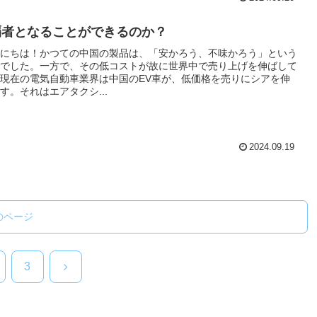
覇者となることができるのか？
にちは！かつての中国の製品は、「安かろう、不味かろう」という
でした。一方で、その低コストが故に世界中で売り上げを伸ばして
現在の電気自動車業界は中国のEV車が、低価格を売りにシアを伸
す。それはエアタクシ...
2024.09.19
のページ
次
3
へ