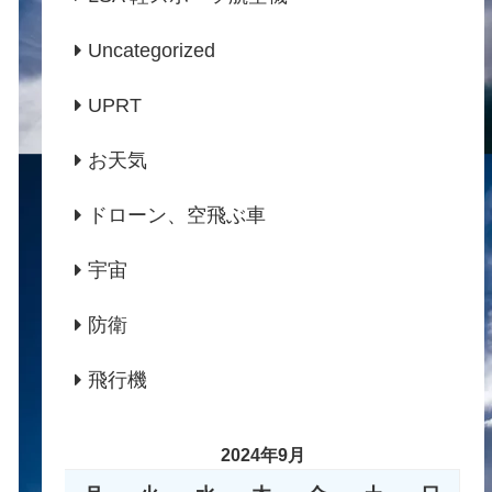
Uncategorized
UPRT
お天気
ドローン、空飛ぶ車
宇宙
防衛
飛行機
2024年9月