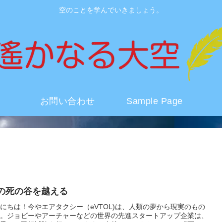
空のことを学んでいきましょう。
お問い合わせ
Sample Page
L の死の谷を越える
にちは！今やエアタクシー（eVTOL)は、人類の夢から現実のもの
。ジョビーやアーチャーなどの世界の先進スタートアップ企業は、