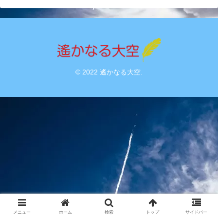
© 2022 遙かなる大空.
メニュー
ホーム
検索
トップ
サイドバー