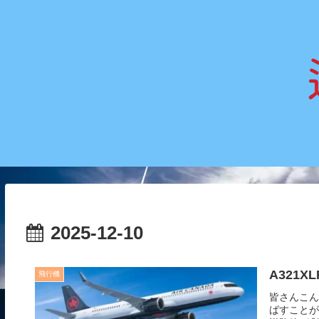
2025-12-10
A321
飛行機
皆さんこん
ばすことが