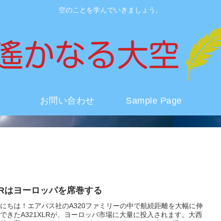
空のことを学んでいきましょう。
お問い合わせ
Sample Page
XLRはヨーロッパを席巻する
にちは！エアバス社のA320ファミリーの中で航続距離を大幅に伸
できたA321XLRが、ヨーロッパ市場に大量に投入されます。大西