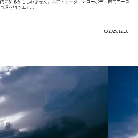
的に変るかもしれません。エア・カナダ、ナローボディ機でヨーロ
市場を狙うエア...
2025.12.10