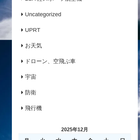
Uncategorized
UPRT
お天気
ドローン、空飛ぶ車
宇宙
防衛
飛行機
2025年12月