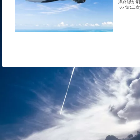
洋路線が劇
ッパの二次