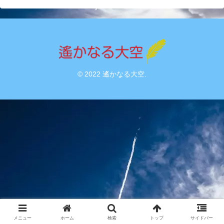
© 2022 遙かなる大空.
メニュー
ホーム
検索
トップ
サイドバー