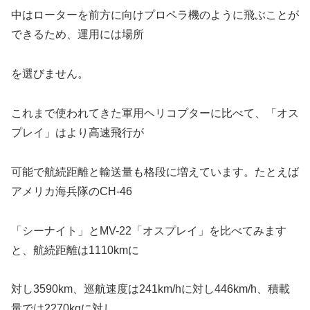
中はローターを前方に向けプロペラ機のように飛ぶことが
できるため、運用には場所
を選びません。
これまで使われてきた軍用ヘリコプターに比べて、「オス
プレイ」はより高速飛行が
可能で航続距離と輸送量も格段に増えています。たとえば
アメリカ海兵隊のCH-46
「シーナイト」とMV-22「オスプレイ」を比べてみます
と、航続距離は1110kmに
対し3590km、巡航速度は241km/hに対し446km/h、積載
量では2270kgに対し