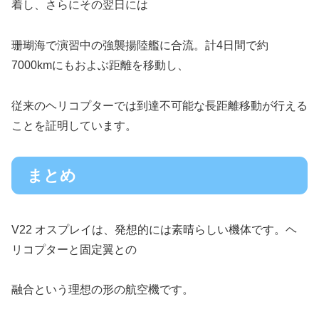
着し、さらにその翌日には
珊瑚海で演習中の強襲揚陸艦に合流。計4日間で約
7000kmにもおよぶ距離を移動し、
従来のヘリコプターでは到達不可能な長距離移動が行える
ことを証明しています。
まとめ
V22 オスプレイは、発想的には素晴らしい機体です。ヘ
リコプターと固定翼との
融合という理想の形の航空機です。