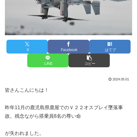
X
Facebook
はてブ
LINE
コピー
2024.05.01
皆さんこんにちは！
昨年11月の鹿児島県鹿屋でのＶ２２オスプレイ墜落事
故。残念ながら搭乗員8名の尊い命
が失われました。