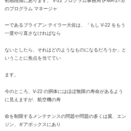
初期段階にあります。 V-22 プログラム事務局 (PMA-275)
のプログラム マネージャ
ーであるブライアン テイラー大佐は、「もし V-22 をもう
一度やり直さなければなら
ないとしたら、それはどのようなものになるだろうか」と
いうことに焦点を当ててい
ます。
今のところ、V-22 の胴体にはほぼ無限の寿命があるよう
に見えますが、航空機の寿
命を制限するメンテナンスの問題や問題の多くは翼、エン
ジン、ギアボックスにあり