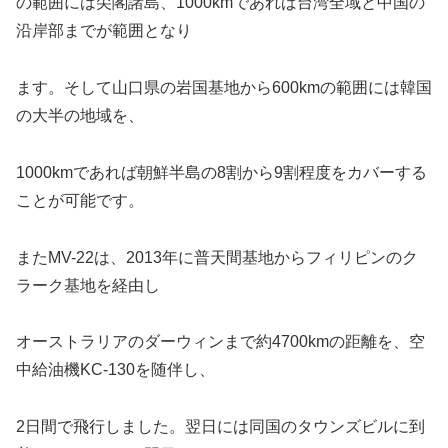
の範囲には尖閣諸島、1000kmであれば台湾全域と中国の
沿岸部までが範囲となり
ます。そして山口県の岩国基地から600kmの範囲には韓国
の大半の地域を、
1000kmであれば朝鮮半島の8割から9割程度をカバーする
ことが可能です。
またMV-22は、2013年に普天間基地からフィリピンのク
ラーク基地を経由し
オーストラリアのダーウィンまで約4700kmの距離を、空
中給油機KC-130を随伴し、
2日間で飛行しました。翌日には同国のタウンズビルに到