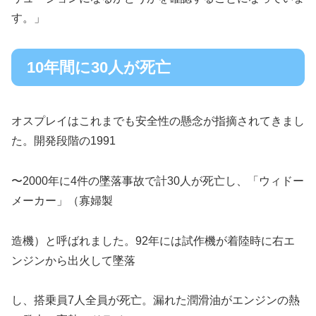
す。」
10年間に30人が死亡
オスプレイはこれまでも安全性の懸念が指摘されてきまし
た。開発段階の1991
〜2000年に4件の墜落事故で計30人が死亡し、「ウィドー
メーカー」（寡婦製
造機）と呼ばれました。92年には試作機が着陸時に右エ
ンジンから出火して墜落
し、搭乗員7人全員が死亡。漏れた潤滑油がエンジンの熱