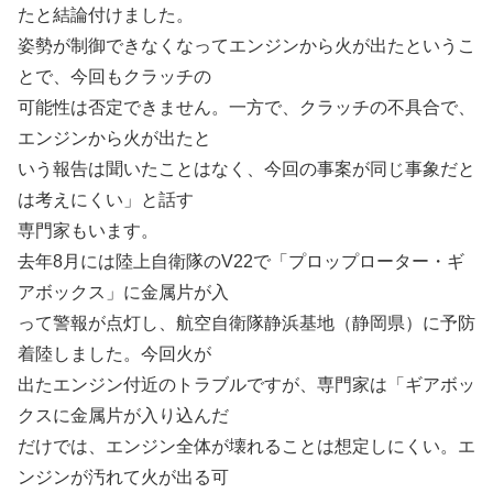
たと結論付けました。
姿勢が制御できなくなってエンジンから火が出たというこ
とで、今回もクラッチの
可能性は否定できません。一方で、クラッチの不具合で、
エンジンから火が出たと
いう報告は聞いたことはなく、今回の事案が同じ事象だと
は考えにくい」と話す
専門家もいます。
去年8月には陸上自衛隊のV22で「プロップローター・ギ
アボックス」に金属片が入
って警報が点灯し、航空自衛隊静浜基地（静岡県）に予防
着陸しました。今回火が
出たエンジン付近のトラブルですが、専門家は「ギアボッ
クスに金属片が入り込んだ
だけでは、エンジン全体が壊れることは想定しにくい。エ
ンジンが汚れて火が出る可