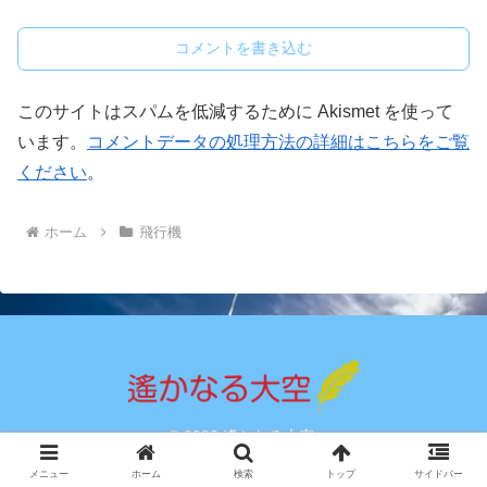
コメントを書き込む
このサイトはスパムを低減するために Akismet を使って
います。
コメントデータの処理方法の詳細はこちらをご覧
ください
。
ホーム
飛行機
© 2022 遙かなる大空.
メニュー
ホーム
検索
トップ
サイドバー