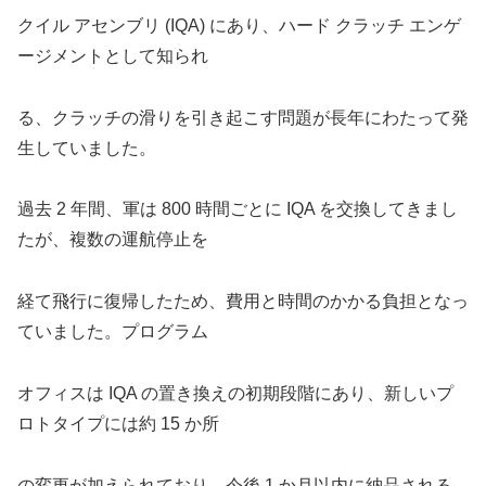
クイル アセンブリ (IQA) にあり、ハード クラッチ エンゲ
ージメントとして知られ
る、クラッチの滑りを引き起こす問題が長年にわたって発
生していました。
過去 2 年間、軍は 800 時間ごとに IQA を交換してきまし
たが、複数の運航停止を
経て飛行に復帰したため、費用と時間のかかる負担となっ
ていました。プログラム
オフィスは IQA の置き換えの初期段階にあり、新しいプ
ロトタイプには約 15 か所
の変更が加えられており、今後 1 か月以内に納品される