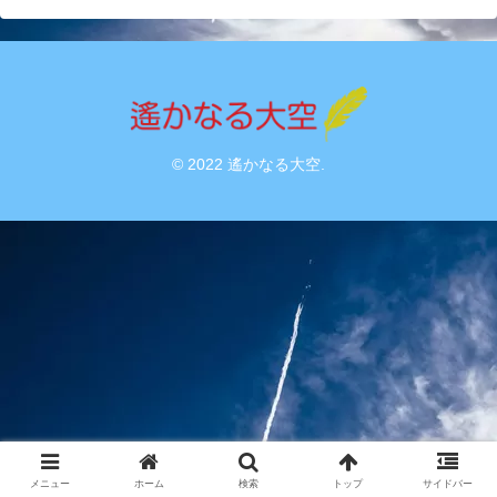
© 2022 遙かなる大空.
メニュー
ホーム
検索
トップ
サイドバー