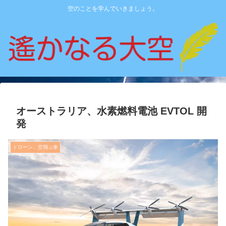
空のことを学んでいきましょう。
オーストラリア、水素燃料電池 EVTOL 開
発
ドローン、空飛ぶ車