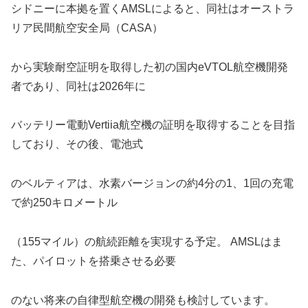
シドニーに本拠を置くAMSLによると、同社はオーストラ
リア民間航空安全局（CASA）
から実験耐空証明を取得した初の国内eVTOL航空機開発
者であり、同社は2026年に
バッテリー電動Vertiia航空機の証明を取得することを目指
しており、その後、電池式
のベルティアは、水素バージョンの約4分の1、1回の充電
で約250キロメートル
（155マイル）の航続距離を実現する予定。 AMSLはま
た、パイロットを搭乗させる必要
のない将来の自律型航空機の開発も検討しています。