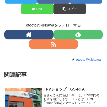
LINE
コピー
otooto@kikkawaをフォローする
otooto@kikkawa
関連記事
FPVショップ GS-RTA
ドローン、空飛ぶ車
皆さんこんにちは！今日は、FPV専門の
お店を紹介します。FPVとは、First
Person View(ファースト･パーソン·ビュ
ー)の略で、直訳しますと「一人称視点」