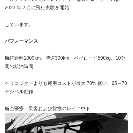
2023 年 2 月に飛行実験を開始
しています。
パフォーマンス
航続距離1000km、
時速300km、
ペイロード500kg、
10分
間の給油時間
ヘリコプターよりも運用コストが最大 70% 低い、
65～70
デシベル動作
航空医療、乗客および貨物のレイアウト