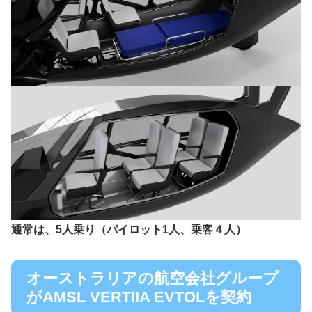
通常は、5人乗り（パイロット1人、乗客４人）
オーストラリアの航空会社グループ
がAMSL VERTIIA EVTOLを契約