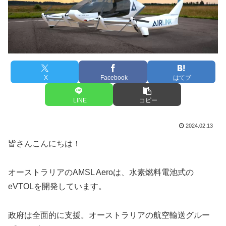
X
Facebook
はてブ
LINE
コピー
2024.02.13
皆さんこんにちは！
オーストラリアのAMSL Aeroは、水素燃料電池式の
eVTOLを開発しています。
政府は全面的に支援。オーストラリアの航空輸送グルー