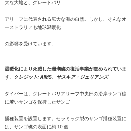
大な大地と、グレートバリ
アリーフに代表される広大な海の自然。しかし、そんなオ
ーストラリアも地球温暖化
の影響を受けています。
温暖化により死滅した珊瑚礁の復活事業が進められていま
す。ク
レジット: AIMS、サスキア・ジュリアンズ
ダイバーは、グレートバリアリーフ中央部の沿岸サンゴ礁
に若いサンゴを保持したサンゴ
播種装置を設置します。セラミック製のサンゴ播種装置に
は、サンゴ礁の表面に約 10 個