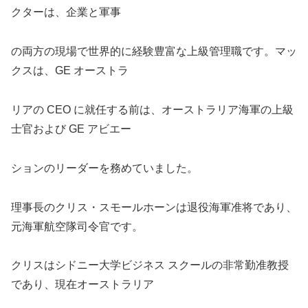
クターは、企業と軍事
の両方の現場で世界的に経験豊富な上級管理職です。マッ
クスは、GE オーストラ
リアの CEO に就任する前は、オーストラリア海軍の上級
士官および GE アビエー
ションのリーダーを務めていました。
理事長のクリス・スモールホーンは退役海軍准将であり、
元海軍航空隊司令官です。
クリスはシドニー大学ビジネス スクールの非常勤准教授
であり、現在オーストラリア