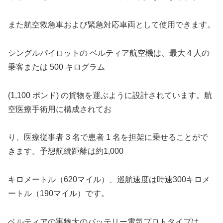
また航空救急車および緊急対応車両として使用できます。
シングルパイロットの ベルティア航空機は、最大 4 人の
乗客または 500 キログラム
(1,100 ポンド) の貨物を運ぶように設計されています。航
空医療手術用に構成されてお
り、医療従事者 3 名で患者 1 名を担架に乗せることがで
きます。予想航続距離は約1,000
キロメートル（620マイル）、巡航速度は時速300キロメ
ートル（190マイル）です。
ベルティアの実物大のバッテリー電気プロトタイプは、