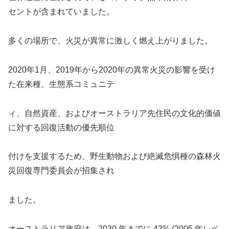
セントが含まれていました。
多くの場所で、火災が異常に激しく燃え上がりました。
2020年1月、2019年から2020年の異常火災の影響を受け
た在来種、生態系コミュニテ
ィ、自然資産、およびオーストラリア先住民の文化的価値
に対する回復活動の優先順位
付けを支援するため、野生動物および絶滅危惧種の森林火
災回復専門委員会が招集され
ました。
オーストラリア政府は、2030 年までに 43% (2005 年レベ