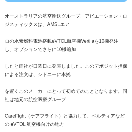
オーストラリアの航空輸送グループ、アビエーション・ロ
ジスティックスは、AMSLエア
ロの水素燃料電池搭載eVTOL航空機Vertiiaを10機発注
し、オプションでさらに10機追加
したと両社が日曜日に発表しました。このデポジット担保
による注文は、シドニーに本拠
を置くこのメーカーにとって初めてのこととなります。同
社は地元の航空医療グループ
CareFlght（ケアフライト）と協力して、ベルティアなど
の eVTOL 航空機向けの地方