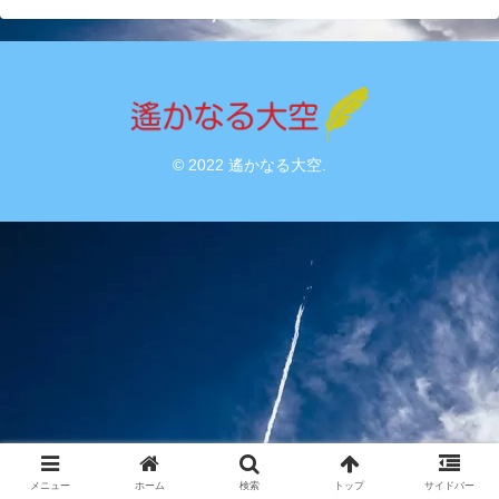
© 2022 遙かなる大空.
メニュー
ホーム
検索
トップ
サイドバー