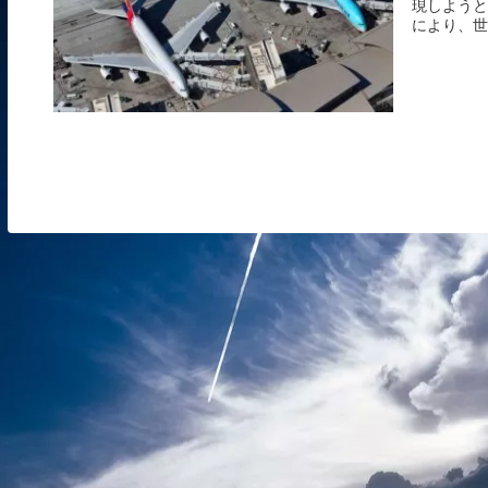
現しようと
により、世界