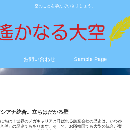
空のことを学んでいきましょう。
お問い合わせ
Sample Page
アシアナ統合。立ちはだかる壁
にちは！世界のメガキャリアと呼ばれる航空会社の歴史は、いわゆ
合併」の歴史でもあります。そして、お隣韓国でも大型の統合が実