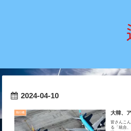
2024-04-10
大韓、
飛行機
皆さんこん
る「統合、