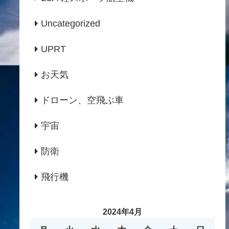
Uncategorized
UPRT
お天気
ドローン、空飛ぶ車
宇宙
防衛
飛行機
2024年4月