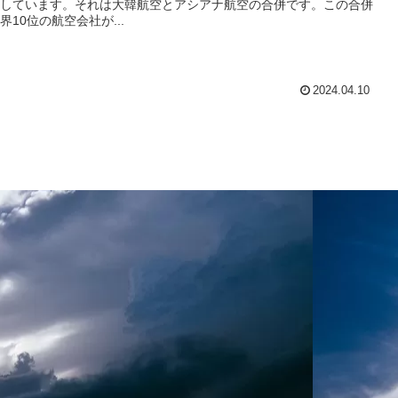
しています。それは大韓航空とアシアナ航空の合併です。この合併
10位の航空会社が...
2024.04.10