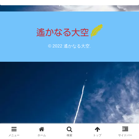
© 2022 遙かなる大空.
メニュー
ホーム
検索
トップ
サイドバー