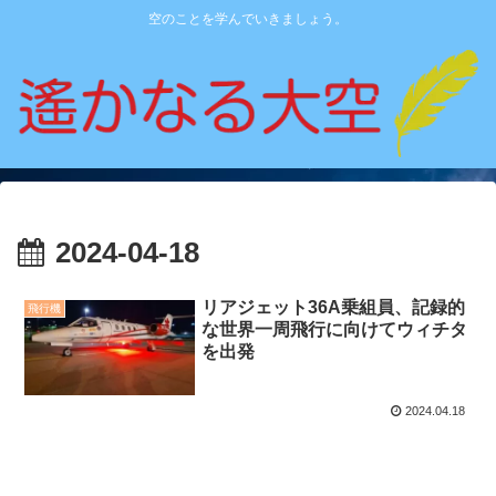
空のことを学んでいきましょう。
2024-04-18
リアジェット36A乗組員、記録的
飛行機
な世界一周飛行に向けてウィチタ
を出発
2024.04.18