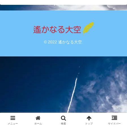
© 2022 遙かなる大空.
メニュー
ホーム
検索
トップ
サイドバー