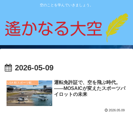
空のことを学んでいきましょう。
2026-05-09
運転免許証で、空を飛ぶ時代。
LSA 軽スポーツ航空機
——MOSAICが変えたスポーツパ
イロットの未来
2026.05.09