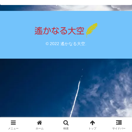
© 2022 遙かなる大空.
メニュー
ホーム
検索
トップ
サイドバー