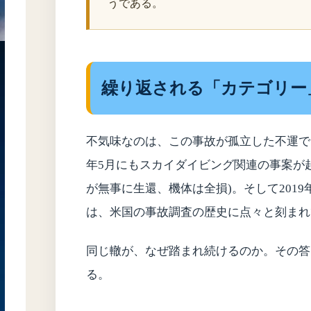
うである。
繰り返される「カテゴリー
不気味なのは、この事故が孤立した不運で
年5月にもスカイダイビング関連の事案が
が無事に生還、機体は全損)。そして201
は、米国の事故調査の歴史に点々と刻まれ
同じ轍が、なぜ踏まれ続けるのか。その答
る。