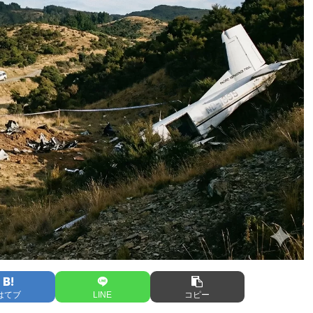
はてブ
LINE
コピー