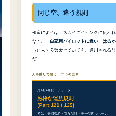
同じ空、違う規則
報道によれば、スカイダイビングに使われ
なく、
「自家用パイロットに近い、はるか
った人を多数乗せていても、適用される監
だ。
人を乗せて飛ぶ、二つの世界
定期旅客便・チャーター
厳格な運航規則
(Part 121 / 135)
整備・乗員資格・運航管理・安全管理システム