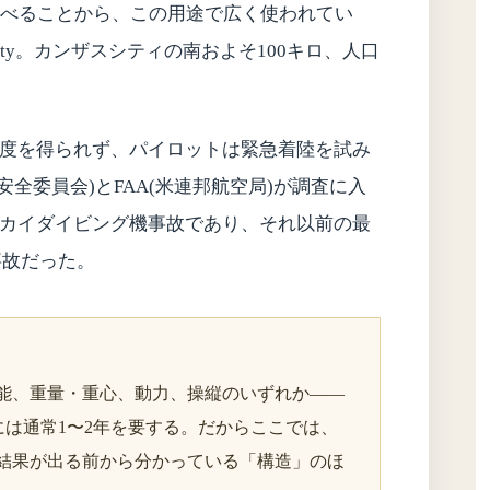
運べることから、この用途で広く使われてい
s City。カンザスシティの南およそ100キロ、人口
。
度を得られず、パイロットは緊急着陸を試み
安全委員会)とFAA(米連邦航空局)が調査に入
カイダイビング機事故であり、それ以前の最
事故だった。
能、重量・重心、動力、操縦のいずれか——
には通常1〜2年を要する。だからここでは、
結果が出る前から分かっている「構造」のほ