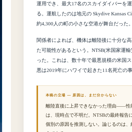
運用でき、最大17名のスカイダイバーを
る。運航したのは地元の Skydive Kansa
約4,300人の町の小さな空港が舞台だった
関係者によれば、機体は離陸後に十分な高
た可能性があるという。NTSB(米国家運輸
った。これは、数十年で最悪規模の米国ス
悪は2019年にハワイで起きた11名死亡の
本稿の立場 — 原因は、まだ分からない
離陸直後に上昇できなかった理由——性
は、現時点で不明だ。NTSBの最終報告
個別の原因を推測しない。論じるのは、