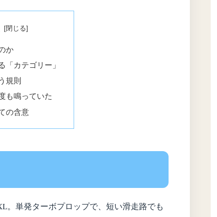
次
のか
る「カテゴリー」
う規則
度も鳴っていた
ての含意
ace 750XL。単発ターボプロップで、短い滑走路でも