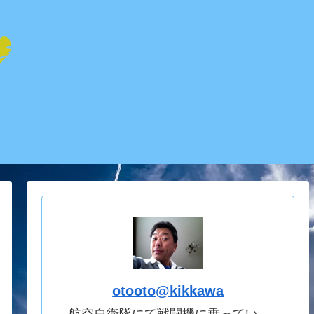
otooto@kikkawa
航空自衛隊にて戦闘機に乗ってい