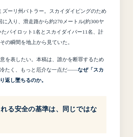
ろ、米ミズーリ州バトラー。スカイダイビングのため
入り、滑走路から約270メートル(約300ヤ
たパイロット1名とスカイダイバー11名、計
、その瞬間を地上から見ていた。
の意を表したい。本稿は、誰かを断罪するため
冷たく、もっと厄介な一点だ——
なぜ「スカ
り返し墜ちるのか。
される安全の基準は、同じではな