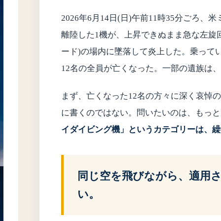
2026年6月14日(日)午前11時35分ご
離陸した1機が、上昇できぬまま急な左旋回に
ード)の場内に墜落して炎上した。乗ってい
12名の全員が亡くなった。一部の遺族は
まず、亡くなった12名の方々に深く哀悼
に書くのではない。問いたいのは、もっと
イダイビング機」というカテゴリーは、繰
同じ空を飛びながら、適用
い。