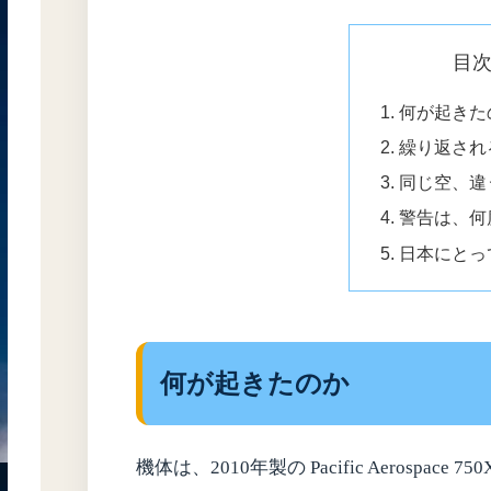
目
何が起きた
繰り返され
同じ空、違
警告は、何
日本にとっ
何が起きたのか
機体は、2010年製の Pacific Aerosp