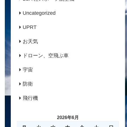
Uncategorized
UPRT
お天気
ドローン、空飛ぶ車
宇宙
防衛
飛行機
2026年6月