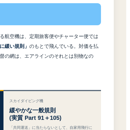
る航空機は、定期旅客便やチャーター便では
に緩い規則」
のもとで飛んでいる。対価を払
督の網は、エアラインのそれとは別物なの
スカイダイビング機
緩やかな一般規則
(実質 Part 91＋105)
「共同運送」に当たらないとして、自家用飛行に