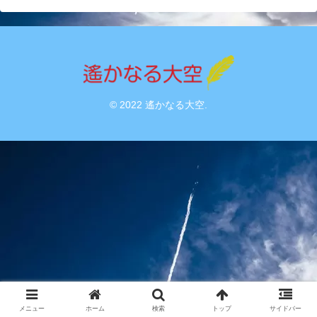
© 2022 遙かなる大空.
メニュー
ホーム
検索
トップ
サイドバー