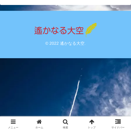
© 2022 遙かなる大空.
メニュー
ホーム
検索
トップ
サイドバー