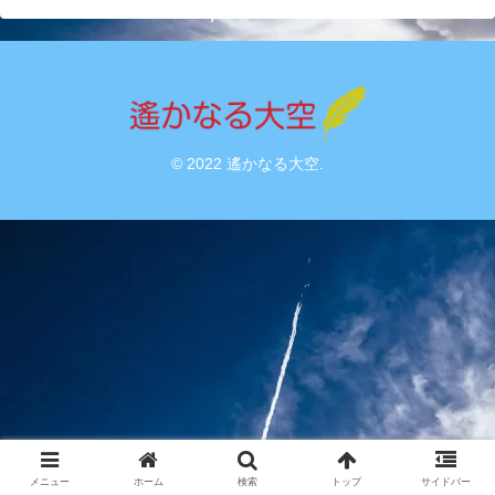
© 2022 遙かなる大空.
メニュー
ホーム
検索
トップ
サイドバー