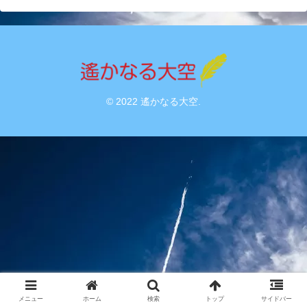
© 2022 遙かなる大空.
メニュー
ホーム
検索
トップ
サイドバー