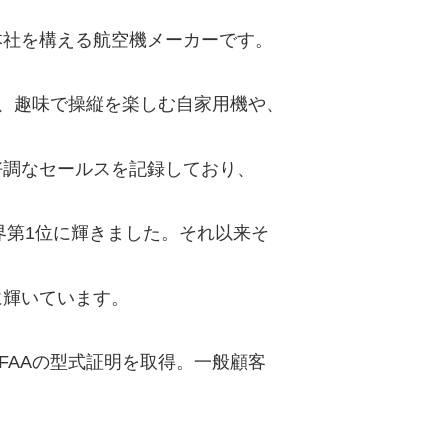
本社を構える航空機メーカーです。
ーズは、趣味で操縦を楽しむ自家用機や、
好調なセールスを記録しており、
界第1位に輝きました。それ以来そ
に輝いています。
50がFAAの型式証明を取得。一般顧客