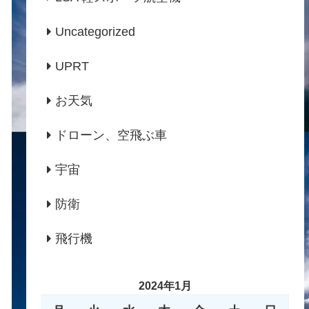
Uncategorized
UPRT
お天気
ドローン、空飛ぶ車
宇宙
防衛
飛行機
2024年1月