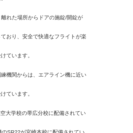
、離れた場所からドアの施錠/開錠が
っており、安全で快適なフライトが楽
受けています。
訓練機関からは、エアライン機に近い
受けています。
 航空大学校の帯広分校に配備されてい
機のSR22が宮崎本校に配備されてい