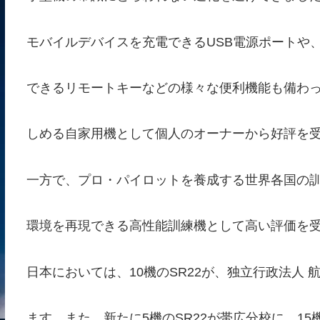
モバイルデバイスを充電できるUSB電源ポートや
できるリモートキーなどの様々な便利機能も備わ
しめる自家用機として個人のオーナーから好評を
一方で、プロ・パイロットを養成する世界各国の
環境を再現できる高性能訓練機として高い評価を
日本においては、10機のSR22が、独立行政法人
ます。また、新たに5機のSR22が帯広分校に、15