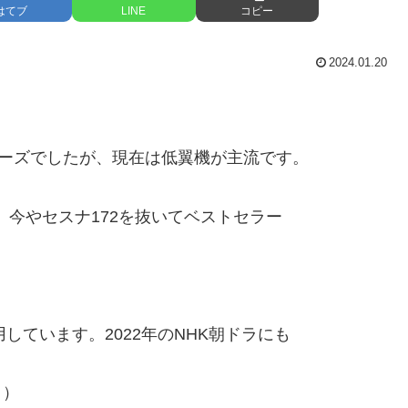
はてブ
LINE
コピー
2024.01.20
リーズでしたが、現在は低翼機が主流です。
、今やセスナ172を抜いてベストセラー
しています。2022年のNHK朝ドラにも
』）