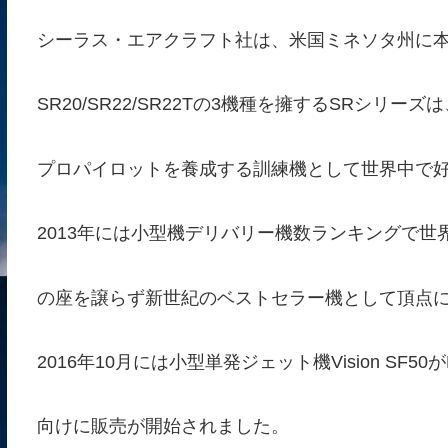
シーラス・エアクラフト社は、米国ミネソタ州に
SR20/SR22/SR22Tの3機種を擁するSRシリ
プロパイロットを養成する訓練機として世界中で
2013年には小型機デリバリー機数ランキングで世
の座を譲らず新世紀のベストセラー機として頂点
2016年10月には小型単発ジェット機Vision SF
向けに販売が開始されました。