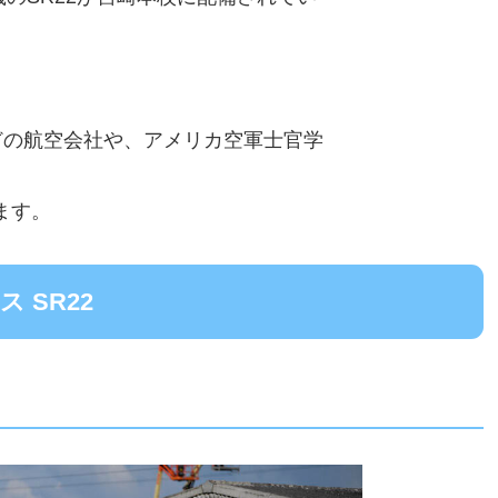
どの航空会社や、アメリカ空軍士官学
ます。
 SR22