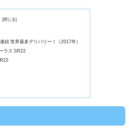
次
連続 世界最多デリバリー！（2017年）
ラス SR22
R22