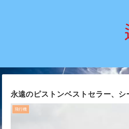
永遠のピストンベストセラー、シーラ
飛行機