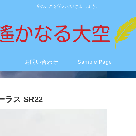
空のことを学んでいきましょう。
お問い合わせ
Sample Page
ス SR22