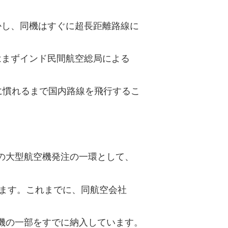
かし、同機はすぐに超長距離路線に
はまずインド民間航空総局による
に慣れるまで国内路線を飛行するこ
機の大型航空機発注の一環として、
ています。これまでに、同航空会社
MAX機の一部をすでに納入しています。