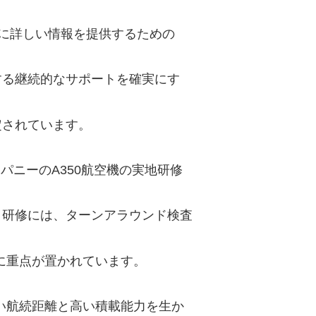
らに詳しい情報を提供するための
する継続的なサポートを確実にす
定されています。
パニーのA350航空機の実地研修
。研修には、ターンアラウンド検査
に重点が置かれています。
長い航続距離と高い積載能力を生か