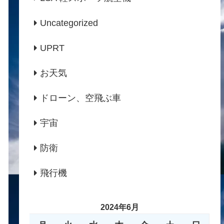
Uncategorized
UPRT
お天気
ドローン、空飛ぶ車
宇宙
防衛
飛行機
2024年6月