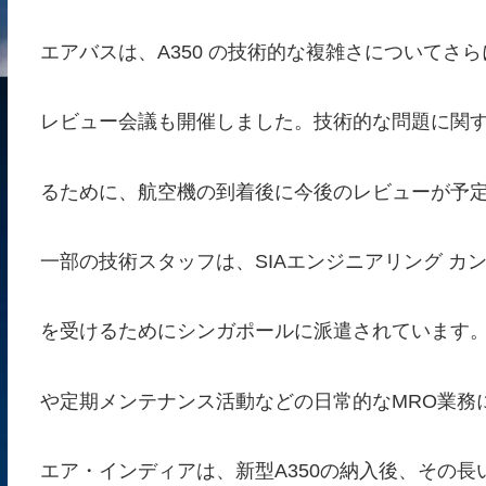
エアバスは、A350 の技術的な複雑さについてさ
レビュー会議も開催しました。技術的な問題に関
るために、航空機の到着後に今後のレビューが予
一部の技術スタッフは、SIAエンジニアリング カン
を受けるためにシンガポールに派遣されています
や定期メンテナンス活動などの日常的なMRO業務
エア・インディアは、新型A350の納入後、その