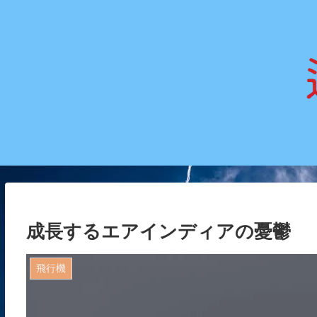
成長するエアインディアの憂鬱
飛行機