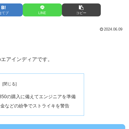
はてブ
LINE
コピー
2024.06.09
のエアインディアです。
次
350の購入に備えてエンジニアを準備
賃金などの紛争でストライキを警告