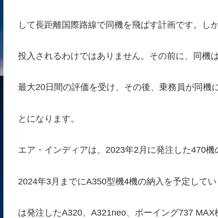
して長距離国際路線で同機を飛ばす計画です。し
投入されるわけではありません。その前に、同機
最大20日間の評価を受け、その後、乗務員が同機
とになります。
エア・インディアは、2023年2月に発注した470
2024年3月までにA350型機4機の納入を予定し
は発注したA320、A321neo、ボーイング737 