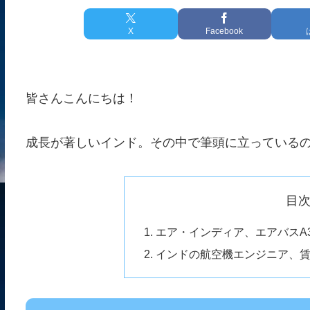
X
Facebook
皆さんこんにちは！
成長が著しいインド。その中で筆頭に立っている
目
エア・インディア、エアバスA
インドの航空機エンジニア、