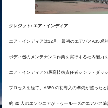
クレジット: エア・インディア
エア・インディアは12月、最初のエアバスA350
ボディ機のメンテナンス作業を実行する社内能力
エア・インディアの最高技術責任者シシラ・ダッ
プロセスを経て、A350 の初導入の準備が整った
約 30 人のエンジニアがトゥールーズのエアバス施