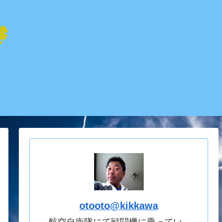
otooto@kikkawa
航空自衛隊にて戦闘機に乗ってい