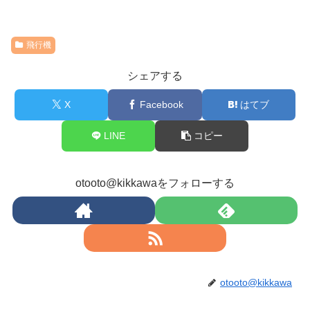
飛行機
シェアする
X
Facebook
はてブ
LINE
コピー
otooto@kikkawaをフォローする
otooto@kikkawa