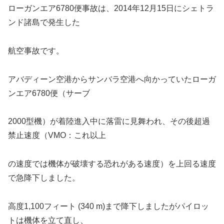
ローガンエア6780便事故は、2014年12月15日にシェトラ
ンド諸島で発生した
航空事故です。
アバディーン空港からサンバラ空港へ向かっていたローガ
ンエア6780便（サーブ
2000型機）が着陸進入中に落雷に見舞われ、その後超過
禁止速度（VMO：これ以上
の速度では機体が破壊する恐れがある速度）を上回る速度
で急降下しました。
高度1,100フィート (340 m)まで降下しましたがパイロッ
トは機体を立て直し、