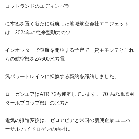
コットランドのエディンバラ
に本拠を置く新たに就航した地域航空会社エコジェット
は、2024年に従来型動力のツ
インオッターで運航を開始する予定で、貸主モンテとこれ
らの航空機をZA600水素電
気パワートレインに転換する契約を締結しました。
ローガンエアはATR 72も運航しています。 70 席の地域用
ターボプロップ機用の水素と
電気の推進変換は、ゼロアビアと米国の新興企業 ユニバ
ーサル ハイドロゲンの両社に