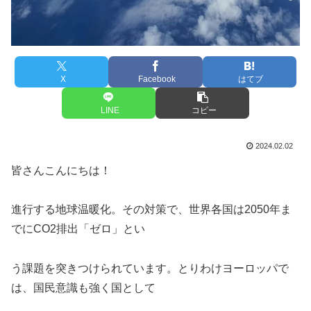
X
Facebook
はてブ
LINE
コピー
2024.02.02
皆さんこんにちは！
進行する地球温暖化。その対策で、世界各国は2050年ま
でにCO2排出「ゼロ」とい
う課題を突きつけられています。とりわけヨーロッパで
は、国民意識も強く国として