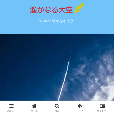
© 2022 遙かなる大空.
メニュー
ホーム
検索
トップ
サイドバー