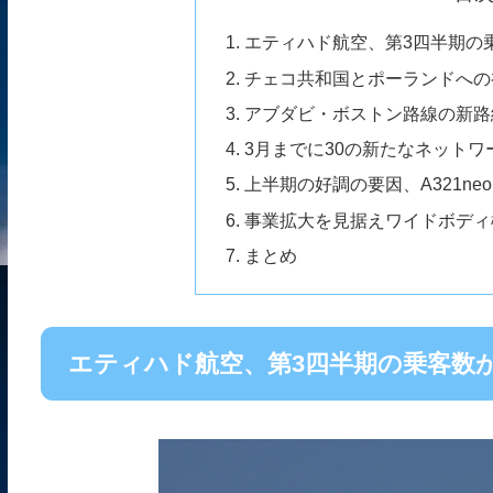
エティハド航空、第3四半期の
チェコ共和国とポーランドへの
アブダビ・ボストン路線の新路
3月までに30の新たなネット
上半期の好調の要因、A321ne
事業拡大を見据えワイドボディ機の
まとめ
エティハド航空、第3四半期の乗客数が