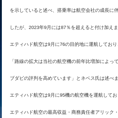
を示していると述べ、搭乗率は航空会社の成長に伴
したが、2023年9月には87％を超えると付け加え
エティハド航空は9月に76の目的地に運航しており、
「路線の拡大は当社の航空機の前年比増加によっ
ブダビの評判を高めています」とネベス氏は述べ
エティハド航空は9月に95機の航空機を運航しており
エティハド航空の最高収益・商務責任者アリック