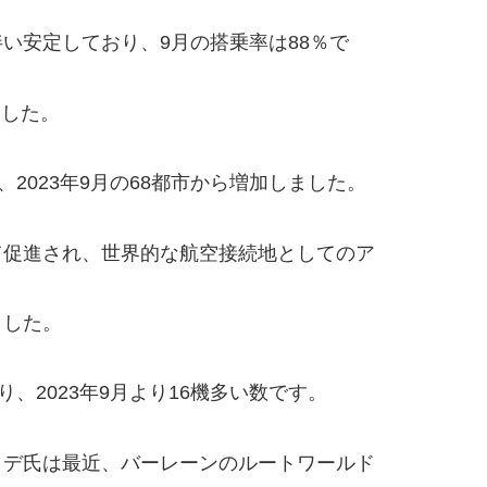
い安定しており、9月の搭乗率は88％で
ました。
2023年9月の68都市から増加しました。
て促進され、世界的な航空接続地としてのア
ました。
、2023年9月より16機多い数です。
・デ氏は最近、バーレーンのルートワールド