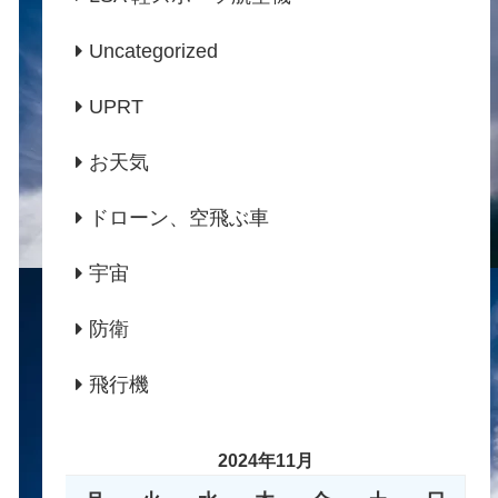
Uncategorized
UPRT
お天気
ドローン、空飛ぶ車
宇宙
防衛
飛行機
2024年11月