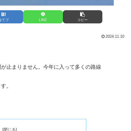
はてブ
LINE
コピー
2024.11.10
調が止まりません。今年に入って多くの路線
ます。
次