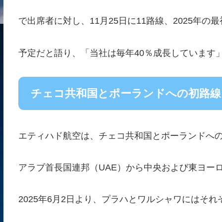
で出席者に対し、11月25日に11路線、2025年の
予定だと語り、「当社は毎年40％成長しています
チェコ共和国とポーランドへの初路線
エティハド航空は、チェコ共和国とポーランドへの
アラブ首長国連邦（UAE）から中央および東ヨー
2025年6月2日より、プラハとワルシャワにはそれ