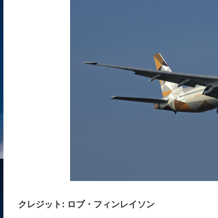
クレジット: ロブ・フィンレイソン