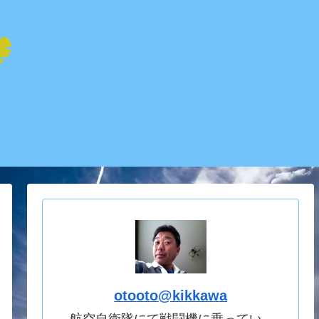
otooto@kikkawa
航空自衛隊にて戦闘機に乗ってい