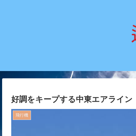
好調をキープする中東エアライン
飛行機