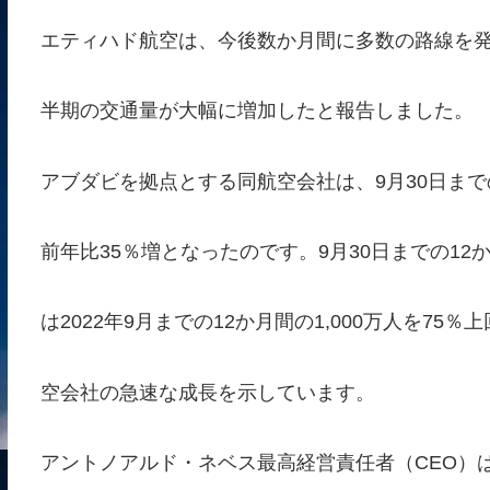
エティハド航空は、今後数か月間に多数の路線を発表
半期の交通量が大幅に増加したと報告しました。
アブダビを拠点とする同航空会社は、9月30日までの
前年比35％増となったのです。9月30日までの12か
は2022年9月までの12か月間の1,000万人を7
空会社の急速な成長を示しています。
アントノアルド・ネベス最高経営責任者（CEO）