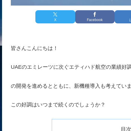
X
Facebook
皆さんこんにちは！
UAEのエミレーツに次ぐエティハド航空の業績好
の開発を進めるとともに、新機種導入も考えてい
この好調はいつまで続くのでしょうか？
目