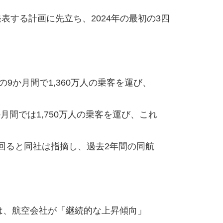
する計画に先立ち、2024年の最初の3四
9か月間で1,360万人の乗客を運び、
月間では1,750万人の乗客を運び、これ
5％上回ると同社は指摘し、過去2年間の同航
は、航空会社が「継続的な上昇傾向」