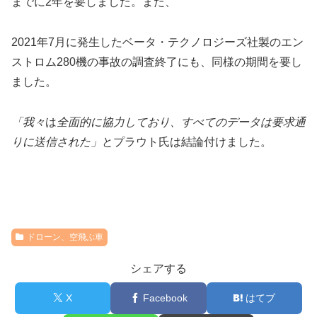
までに2年を要しました。また、
2021年7月に発生したベータ・テクノロジーズ社製のエン
ストロム280機の事故の調査終了にも、同様の期間を要し
ました。
「我々
は
全面的に協力しており、すべてのデータは要求通
りに送信された」
とプラウト氏は結論付けました。
ドローン、空飛ぶ車
シェアする
X
Facebook
はてブ