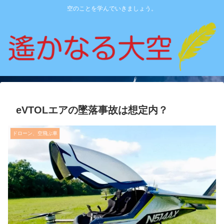
空のことを学んでいきましょう。
eVTOLエアの墜落事故は想定内？
ドローン、空飛ぶ車