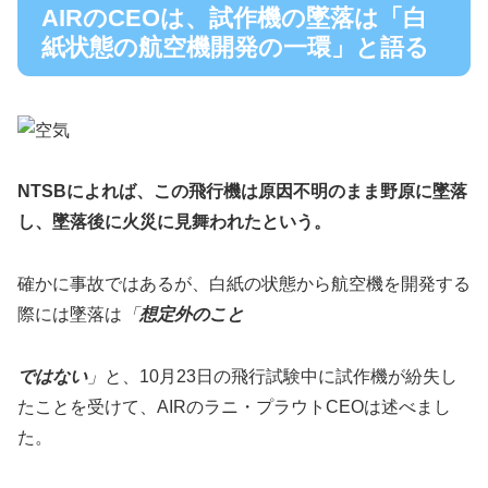
AIRのCEOは、試作機の墜落は「白
紙状態の航空機開発の一環」と語る
NTSBによれば、この飛行機は原因不明のまま野原に墜落
し、墜落後に火災に見舞われたという。
確かに事故ではあるが、白紙の状態から航空機を開発する
際には墜落は
「
想定外のこと
ではない
」
と、10月23日の飛行試験中に試作機が紛失し
たことを受けて、AIRのラニ・プラウトCEOは述べまし
た。