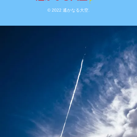
© 2022 遙かなる大空.