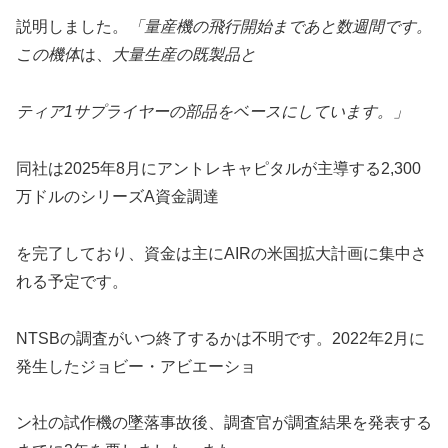
説明しました。
「
量産機の飛行開始まであと数週間です。
この機体
は
、
大量生産の既製品と
ティア1サプライヤーの部品をベースにしています。」
同社は2025年8月にアントレキャピタルが主導する2,300
万ドルのシリーズA資金調達
を完了しており、資金は主にAIRの米国拡大計画に集中さ
れる予定です。
NTSBの調査がいつ終了するかは不明です。2022年2月に
発生したジョビー・アビエーショ
ン社の試作機の墜落事故後、調査官が調査結果を発表する