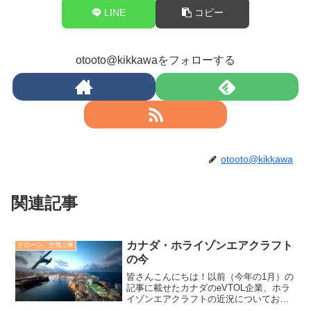
LINE
コピー
otooto@kikkawaをフォローする
otooto@kikkawa
関連記事
カナダ・ホライゾンエアクラフト
ドローン、空飛ぶ車
の今
皆さんこんにちは！以前（今年の1月）の
記事に載せたカナダのeVTOL企業、ホラ
イゾンエアクラフトの近況についてお伝
えします。同時にカナダの人たちの意識