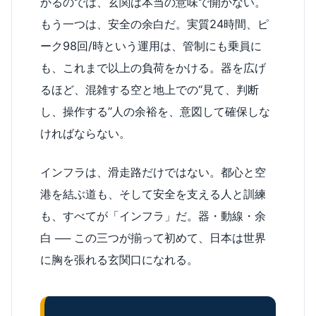
かるのでは、玄関は本当の意味で開かない。
もう一つは、安全の余白だ。実質24時間、ピ
ーク98回/時という運用は、管制にも乗員に
も、これまで以上の負荷をかける。器を広げ
るほど、混雑する空と地上での“見て、判断
し、操作する”人の余裕を、意図して確保しな
ければならない。
インフラは、滑走路だけではない。都心と空
港を結ぶ道も、そして安全を支える人と訓練
も、すべてが「インフラ」だ。器・動線・余
白 ── この三つが揃って初めて、日本は世界
に胸を張れる玄関口になれる。