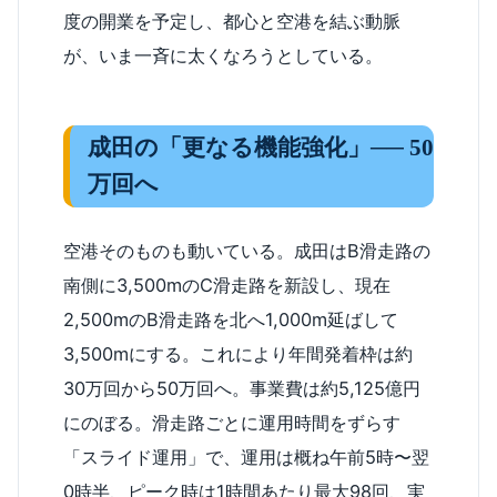
度の開業を予定し、都心と空港を結ぶ動脈
が、いま一斉に太くなろうとしている。
成田の「更なる機能強化」── 50
万回へ
空港そのものも動いている。成田はB滑走路の
南側に3,500mのC滑走路を新設し、現在
2,500mのB滑走路を北へ1,000m延ばして
3,500mにする。これにより年間発着枠は約
30万回から50万回へ。事業費は約5,125億円
にのぼる。滑走路ごとに運用時間をずらす
「スライド運用」で、運用は概ね午前5時〜翌
0時半、ピーク時は1時間あたり最大98回、実