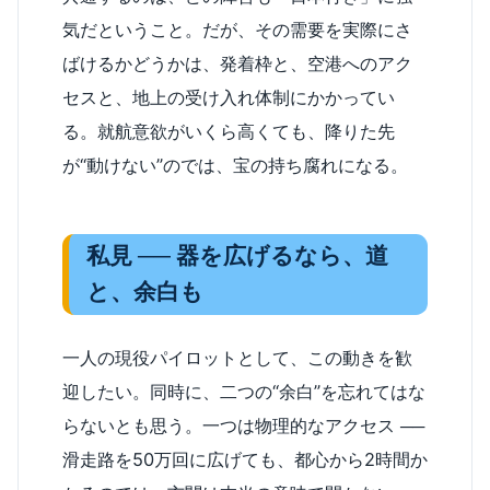
気だということ。だが、その需要を実際にさ
ばけるかどうかは、発着枠と、空港へのアク
セスと、地上の受け入れ体制にかかってい
る。就航意欲がいくら高くても、降りた先
が“動けない”のでは、宝の持ち腐れになる。
私見 ── 器を広げるなら、道
と、余白も
一人の現役パイロットとして、この動きを歓
迎したい。同時に、二つの“余白”を忘れてはな
らないとも思う。一つは物理的なアクセス ──
滑走路を50万回に広げても、都心から2時間か