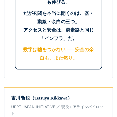
も伸びる。
だが玄関を本当に開くのは、器・
動線・余白の三つ。
アクセスと安全は、滑走路と同じ
「インフラ」だ。
数字は嘘をつかない ── 安全の余
白も、また然り。
吉川 哲也（Tetsuya Kikkawa）
UPRT JAPAN INITIATIVE ／ 現役エアラインパイロッ
ト