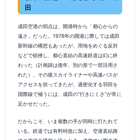
田
成田空港の弱点は、開港時から「都心からの
遠さ」だった。1978年の開港に際しては成田
新幹線の構想もあったが、用地をめぐる反対
などで頓挫し、都心直結の高速鉄道は幻に終
わった（計画跡は後年、別の形で一部活用さ
れた）。その後スカイライナーや高速バスが
アクセスを担ってきたが、過密化する羽田を
国際線で補うには、成田の“行きにくさ”が常に
足かせだった。
だからこそ、いま複数の手が同時に打たれて
いる。鉄道では有料特急に加え、空港直結路