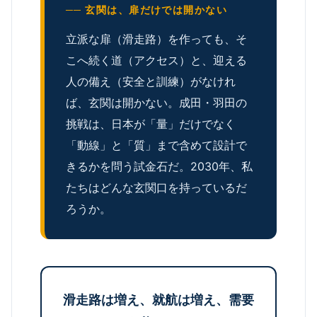
── 玄関は、扉だけでは開かない
立派な扉（滑走路）を作っても、そ
こへ続く道（アクセス）と、迎える
人の備え（安全と訓練）がなけれ
ば、玄関は開かない。成田・羽田の
挑戦は、日本が「量」だけでなく
「動線」と「質」まで含めて設計で
きるかを問う試金石だ。2030年、私
たちはどんな玄関口を持っているだ
ろうか。
滑走路は増え、就航は増え、需要