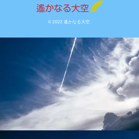
© 2022 遙かなる大空.