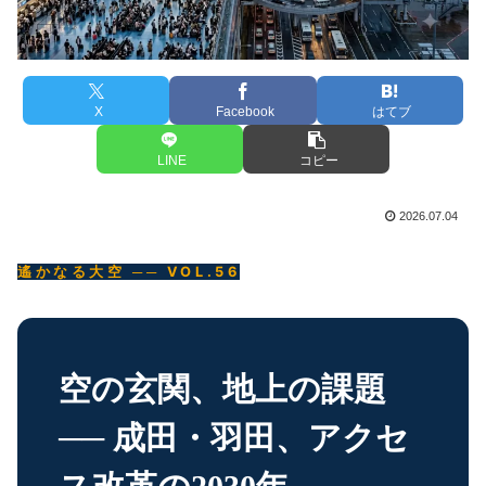
X
Facebook
はてブ
LINE
コピー
2026.07.04
遙かなる大空 ── VOL.56
空の玄関、地上の課題
── 成田・羽田、アクセ