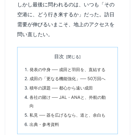
しかし最後に問われるのは、いつも「その
空港に、どう行き来するか」だった。訪日
需要が伸びるいまこそ、地上のアクセスを
問い直したい。
目次
発表の中身 ── 成田と羽田を、直結する
成田の「更なる機能強化」── 50万回へ
積年の課題 ── 都心から遠い成田
各社の賭け ── JAL・ANAと、外航の動
向
私見 ── 器を広げるなら、道と、余白も
出典・参考資料