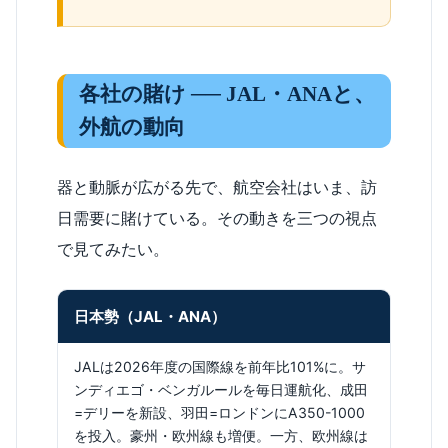
各社の賭け ── JAL・ANAと、
外航の動向
器と動脈が広がる先で、航空会社はいま、訪
日需要に賭けている。その動きを三つの視点
で見てみたい。
日本勢（JAL・ANA）
JALは2026年度の国際線を前年比101%に。サ
ンディエゴ・ベンガルールを毎日運航化、成田
=デリーを新設、羽田=ロンドンにA350-1000
を投入。豪州・欧州線も増便。一方、欧州線は