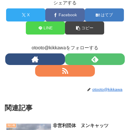
シェアする
X
Facebook
はてブ
LINE
コピー
otooto@kikkawaをフォローする
otooto@kikkawa
関連記事
非営利団体 ヌンキャッツ
飛行機