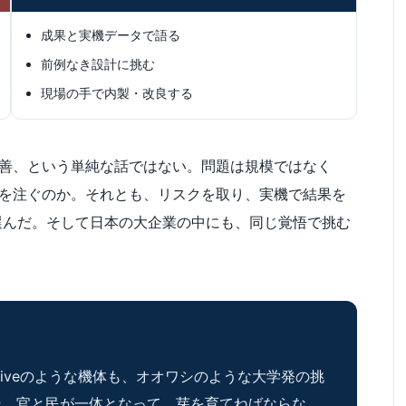
成果と実機データで語る
前例なき設計に挑む
現場の手で内製・改良する
善、という単純な話ではない。問題は規模ではなく
を注ぐのか。それとも、リスクを取り、実機で結果を
者を選んだ。そして日本の大企業の中にも、同じ覚悟で挑む
riveのような機体も、オオワシのような大学発の挑
そ、官と民が一体となって、芽を育てねばならな