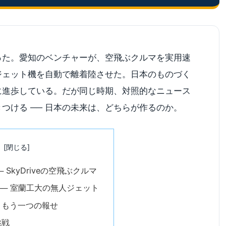
った。愛知のベンチャーが、空飛ぶクルマを実用速
ジェット機を自動で離着陸させた。日本のものづく
に進歩している。だが同じ時期、対照的なニュース
つける ── 日本の未来は、どちらが作るのか。
次
 SkyDriveの空飛ぶクルマ
─ 室蘭工大の無人ジェット
、もう一つの報せ
挑戦