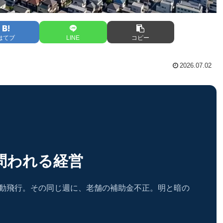
はてブ
LINE
コピー
2026.07.02
問われる経営
自動飛行。その同じ週に、老舗の補助金不正。明と暗の