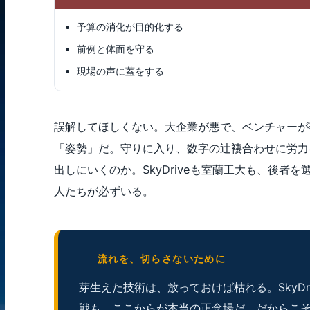
予算の消化が目的化する
前例と体面を守る
現場の声に蓋をする
誤解してほしくない。大企業が悪で、ベンチャーが
「姿勢」だ。守りに入り、数字の辻褄合わせに労力
出しにいくのか。SkyDriveも室蘭工大も、後
人たちが必ずいる。
── 流れを、切らさないために
芽生えた技術は、放っておけば枯れる。SkyD
戦も、ここからが本当の正念場だ。だからこ