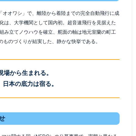
機「オオワシ」で、離陸から着陸までの完全自動飛行に成
化は、大学機関として国内初。超音速飛行を見据えた
組み立てノウハウを確立、舵面の軸は地元室蘭の町工
域のものづくりが結実した、静かな快挙である。
現場から生まれる。
に、日本の底力は宿る。
せ