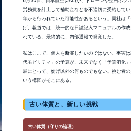
6月30日、日本航空(JAL)が、ドローンや空飛ぶ
労務費を計上して補助金などを不適切に受給していたと
年から行われていた可能性があるという。同社は「
げ、報道では、統一的な日誌記入マニュアルの作成
れている。最終的に、内部通報で発覚した。
私はここで、個人を断罪したいのではない。事実は
代モビリティ」の予算が、未来でなく「予算消化」の
展にとって、妨げ以外の何ものでもない。挑む者の
いう構図がそこにある。
古い体質と、新しい挑戦
古い体質（守りの論理）