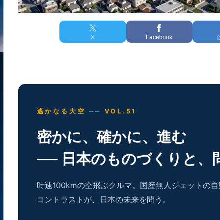
X
Facebook
遙かなる大空 ── VOL.51
密かに、確かに、進む
── 日本のものづくりと、
時速100kmの空飛ぶクルマ。国産無人ジェットの
コントラストが、日本の未来を問う。