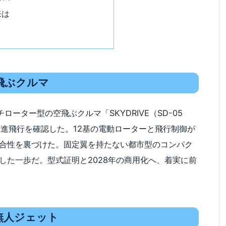
来は
の空飛ぶクルマ
ルチローター型の空飛ぶクルマ「SKYDRIVE（SD-05
前進飛行を確認した。12基の電動ローターと飛行制御が
合性を裏づけた。固定翼を持たない都市型のコンパク
した一歩だ。型式証明と2028年の商用化へ、着実に前
無人ジェット