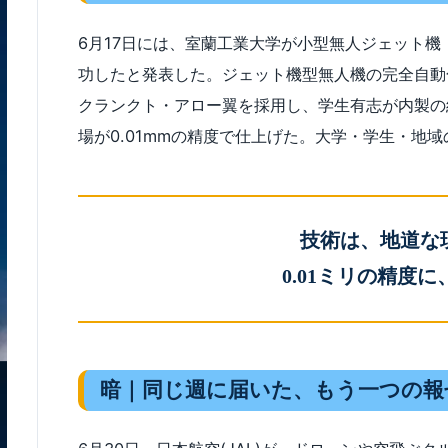
6月17日には、室蘭工業大学が小型無人ジェット
功したと発表した。ジェット機型無人機の完全自動
クランクト・アロー翼を採用し、学生有志が内製の
場が0.01mmの精度で仕上げた。大学・学生・地
技術は、地道な
0.01ミリの精度
暗｜同じ週に届いた、もう一つの報