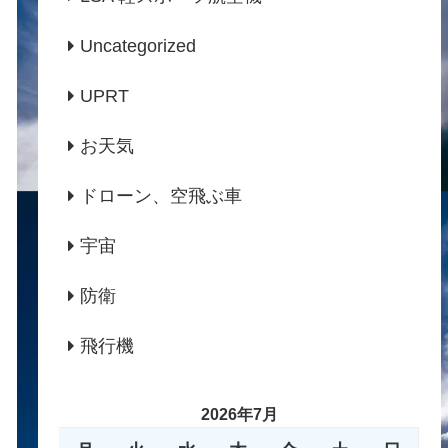
Uncategorized
UPRT
お天気
ドローン、空飛ぶ車
宇宙
防衛
飛行機
2026年7月