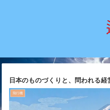
日本のものづくりと、問われる経
飛行機