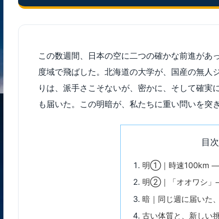
この数週間、日本の空に二つの確かな前進があ
度域で飛ばした。北海道の大学が、国産の無人
りは、派手さこそないが、密かに、そして確実
も届いた。この明暗が、私たちに重い問いを突き
目
明①｜時速100km ──
明②｜「オオワシ」─
暗｜同じ週に届いた
古い体質と、新しい