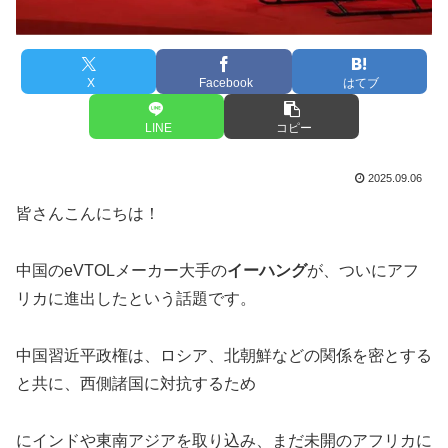
X
Facebook
はてブ
LINE
コピー
2025.09.06
皆さんこんにちは！
中国のeVTOLメーカー大手の
イーハング
が、ついにアフ
リカに進出したという話題です。
中国習近平政権は、ロシア、北朝鮮などの関係を密とする
と共に、西側諸国に対抗するため
にインドや東南アジアを取り込み、まだ未開のアフリカに