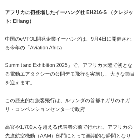
アフリカに初登場したイーハング社 EH216-S （
クレジッ
ト: EHang）
中国のeVTOL開発企業イーハングは、9月4日に開催され
る今年の「Aviation Africa
Summit and Exhibition 2025」で、アフリカ大陸で初とな
る電動エアタクシーの公開デモ飛行を実施し、大きな節目
を迎えます。
この歴史的な旅客飛行は、ルワンダの首都キガリのキガ
リ・コンベンションセンターで政府
高官や1,700人を超える代表者の前で行われ、アフリカの
先進航空機動（AAM）部門にとって画期的な瞬間となり