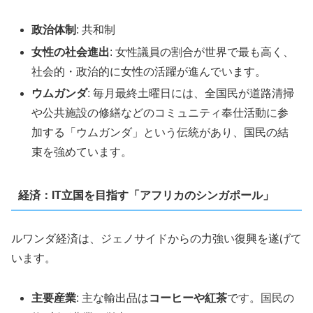
政治体制
: 共和制
女性の社会進出
: 女性議員の割合が世界で最も高く、
社会的・政治的に女性の活躍が進んでいます。
ウムガンダ
: 毎月最終土曜日には、全国民が道路清掃
や公共施設の修繕などのコミュニティ奉仕活動に参
加する「ウムガンダ」という伝統があり、国民の結
束を強めています。
経済：IT立国を目指す「アフリカのシンガポール」
ルワンダ経済は、ジェノサイドからの力強い復興を遂げて
います。
主要産業
: 主な輸出品は
コーヒーや紅茶
です。国民の