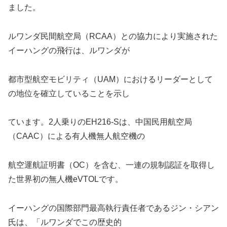
ました。
ルワンダ民間航空局（RCAA）との協力により実施された
イーハングの飛行は、ルワンダが
都市型航空モビリティ（UAM）におけるリーダーとして
の地位を確立していることを示し
ています。2人乗りのEH216-Sは、中国民用航空局
（CAAC）による有人機無人航空機の
航空運航証明書（OC）を含む、一連の規制認証を取得し
た世界初の無人機eVTOLです。
イーハングの国際部門最高執行責任者であるジン・シアン
氏は、「ルワンダでこの歴史的