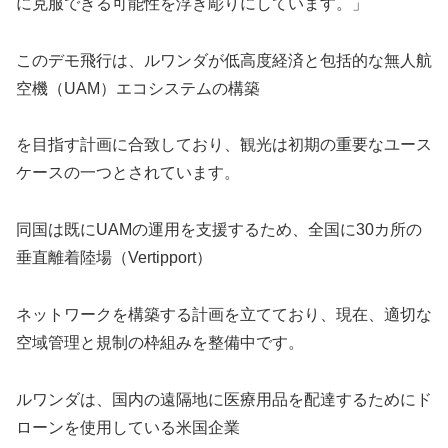
に克服できる可能性を浮き彫りにしています。」
このデモ飛行は、ルワンダが低高度経済と包括的な無人航
空機（UAM）エコシステムの構築
を目指す計画に合致しており、観光は初期の重要なユース
ケースの一つとされています。
同国は既にUAMの運用を支援するため、全国に30カ所の
垂直離着陸場（Vertipport）
ネットワークを構築する計画を立てており、現在、適切な
空域管理と規制の枠組みを整備中です。
ルワンダは、国内の遠隔地に医療用品を配達するためにド
ローンを使用している米国企業