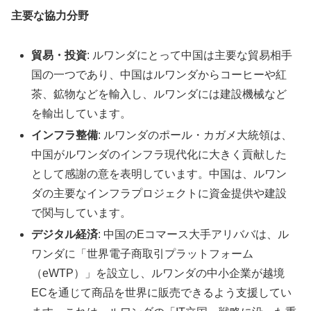
主要な協力分野
貿易・投資
: ルワンダにとって中国は主要な貿易相手
国の一つであり、中国はルワンダからコーヒーや紅
茶、鉱物などを輸入し、ルワンダには建設機械など
を輸出しています。
インフラ整備
: ルワンダのポール・カガメ大統領は、
中国がルワンダのインフラ現代化に大きく貢献した
として感謝の意を表明しています。中国は、ルワン
ダの主要なインフラプロジェクトに資金提供や建設
で関与しています。
デジタル経済
: 中国のEコマース大手アリババは、ル
ワンダに「世界電子商取引プラットフォーム
（eWTP）」を設立し、ルワンダの中小企業が越境
ECを通じて商品を世界に販売できるよう支援してい