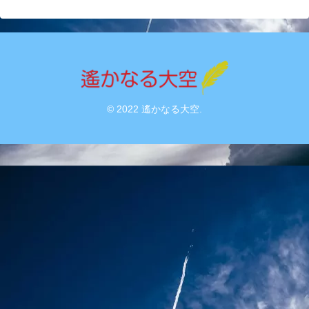
© 2022 遙かなる大空.