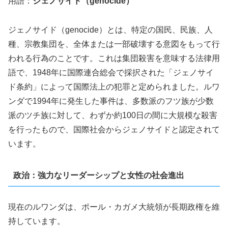
用語：
ジェノサイド（genocide）
ジェノサイド（genocide）とは、特定の国民、民族、人
種、宗教集団を、全体または一部破壊する意図をもって行
われる行為のことです。これは集団殺害を意味する法律用
語で、1948年に国際連合総会で採択された「ジェノサイ
ド条約」によって国際法上の犯罪と定められました。ルワ
ンダで1994年に発生した事件は、多数派のフツ族が少数
派のツチ族に対して、わずか約100日の間に大規模な殺害
を行ったもので、国際社会からジェノサイドと認定されて
います。
政治：強力なリーダーシップと女性の社会進出
現在のルワンダは、ポール・カガメ大統領が長期政権を維
持しています。