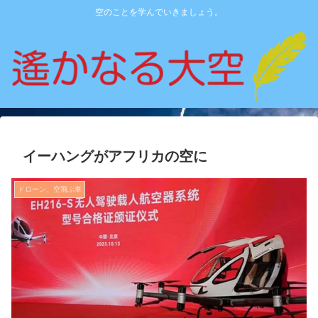
空のことを学んでいきましょう。
イーハングがアフリカの空に
ドローン、空飛ぶ車