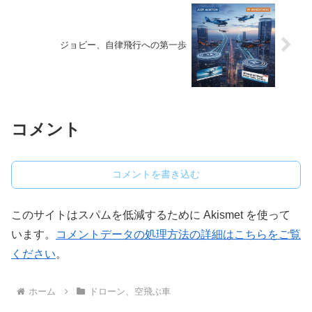
ジョビー、自律飛行への第一歩
コメント
コメントを書き込む
このサイトはスパムを低減するために Akismet を使って
います。
コメントデータの処理方法の詳細はこちらをご覧
ください
。
ホーム
ドローン、空飛ぶ車