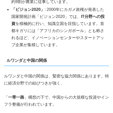
約9割が農業に従事しています。
「ビジョン2020」
: 2000年にカガメ政権が発表した
国家開発計画「ビジョン2020」では、
IT分野への投
資
を積極的に行い、知識立国を目指しています。首
都キガリには「アフリカのシンガポール」とも称さ
れるほど、イノベーションセンターやスタートアッ
プ企業が集積しています。
ルワンダと中国の関係
ルワンダと中国の関係は、緊密な協力関係にあります。特
に経済分野での結びつきが強く、
「
一帯一路
」構想の下で、中国からの大規模な投資やイン
フラ整備が行われています。