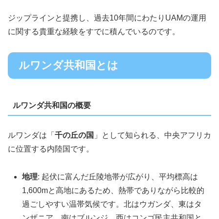
ジップラインと提携し、過去10年間にわたりUAMの運用
に関する貴重な経験をすでに積んでいるのです。
ルワンダ共和国とは
ルワンダ共和国の概要
ルワンダは「
千の丘の国
」として知られる、中央アフリカ
に位置する内陸国です。
地理
: 起伏に富んだ丘陵地帯が広がり、平均標高は
1,600mと高地にあるため、熱帯でありながら比較的
過ごしやすい温帯気候です。北はウガンダ、東はタ
ンザニア、南はブルンジ、西はコンゴ民主共和国と