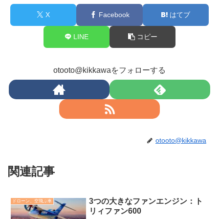
X
Facebook
はてブ
LINE
コピー
otooto@kikkawaをフォローする
otooto@kikkawa
関連記事
3つの大きなファンエンジン：ト
ドローン、空飛ぶ車
リィファン600